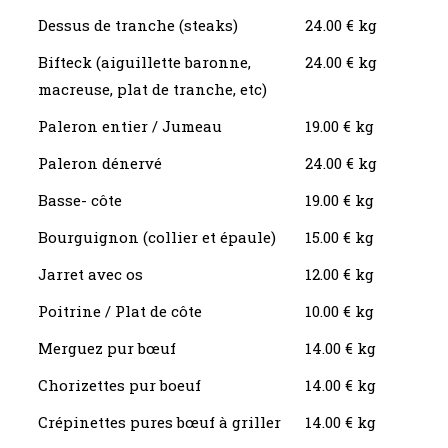
Dessus de tranche (steaks)
24.00 € kg
Bifteck (aiguillette baronne,
24.00 € kg
macreuse, plat de tranche, etc)
Paleron entier / Jumeau
19.00 € kg
Paleron dénervé
24.00 € kg
Basse- côte
19.00 € kg
Bourguignon (collier et épaule)
15.00 € kg
Jarret avec os
12.00 € kg
Poitrine / Plat de côte
10.00 € kg
Merguez pur bœuf
14.00 € kg
Chorizettes pur boeuf
14.00 € kg
Crépinettes pures bœuf à griller
14.00 € kg