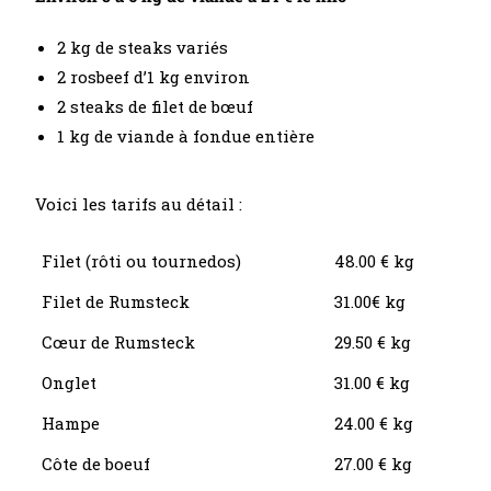
2 kg de steaks variés
2 rosbeef d’1 kg environ
2 steaks de filet de bœuf
1 kg de viande à fondue entière
Voici les tarifs au détail :
Filet (rôti ou tournedos)
48.00 € kg
Filet de Rumsteck
31.00€ kg
Cœur de Rumsteck
29.50 € kg
Onglet
31.00 € kg
Hampe
24.00 € kg
Côte de boeuf
27.00 € kg