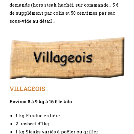
demande (hors steak haché), sur commande… 5 €
de supplément par colis et 50 centimes par sac
sous-vide au détail…
VILLAGEOIS
Environ 8 à 9 kg à 16 € le kilo
1 kg Fondue entière
2 rosbeef d’1kg
1 kg Steaks variés à poêler ou griller