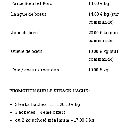
Farce Bœuf et Porc
14.00 € kg
Langue de boeuf
14.00 € kg (sur
commande)
Joue de bœuf
20.00 € kg (sur
commande)
Queue de bœuf
10.00 € kg (sur
commande)
Foie / coeur / rognons
10.00 € kg
PROMOTION SUR LE STEACK HACHE :
Steaks hachés……………20.50 € kg
3 achetés = 4ème offert
ou 2 kg acheté minimum = 17.00 € kg