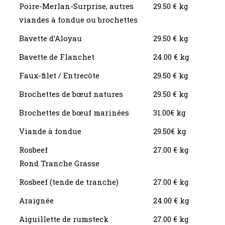
Poire-Merlan-Surprise, autres
29.50 € kg
viandes à fondue ou brochettes
Bavette d’Aloyau
29.50 € kg
Bavette de Flanchet
24.00 € kg
Faux-filet / Entrecôte
29.50 € kg
Brochettes de bœuf natures
29.50 € kg
Brochettes de bœuf marinées
31.00€ kg
Viande à fondue
29.50€ kg
Rosbeef
27.00 € kg
Rond Tranche Grasse
Rosbeef (tende de tranche)
27.00 € kg
Araignée
24.00 € kg
Aiguillette de rumsteck
27.00 € kg