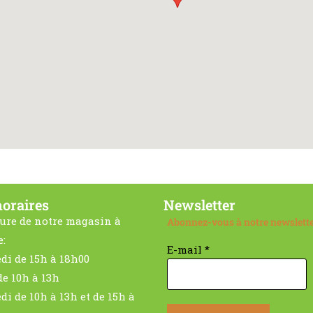
oraires
Newsletter
ure de notre magasin à
Abonnez-vous à notre newslett
e:
E-mail
*
di de 15h à 18h00
de 10h à 13h
di de 10h à 13h et de 15h à